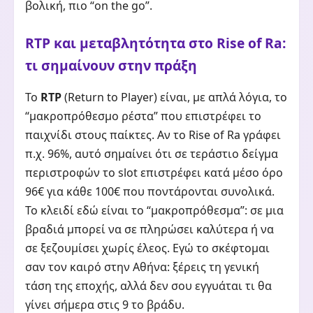
βολική, πιο “on the go”.
RTP και μεταβλητότητα στο Rise of Ra:
τι σημαίνουν στην πράξη
Το
RTP
(Return to Player) είναι, με απλά λόγια, το
“μακροπρόθεσμο ρέστα” που επιστρέφει το
παιχνίδι στους παίκτες. Αν το Rise of Ra γράφει
π.χ. 96%, αυτό σημαίνει ότι σε τεράστιο δείγμα
περιστροφών το slot επιστρέφει κατά μέσο όρο
96€ για κάθε 100€ που ποντάρονται συνολικά.
Το κλειδί εδώ είναι το “μακροπρόθεσμα”: σε μια
βραδιά μπορεί να σε πληρώσει καλύτερα ή να
σε ξεζουμίσει χωρίς έλεος. Εγώ το σκέφτομαι
σαν τον καιρό στην Αθήνα: ξέρεις τη γενική
τάση της εποχής, αλλά δεν σου εγγυάται τι θα
γίνει σήμερα στις 9 το βράδυ.