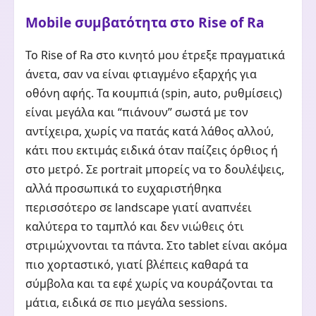
Mobile συμβατότητα στο Rise of Ra
Το Rise of Ra στο κινητό μου έτρεξε πραγματικά
άνετα, σαν να είναι φτιαγμένο εξαρχής για
οθόνη αφής. Τα κουμπιά (spin, auto, ρυθμίσεις)
είναι μεγάλα και “πιάνουν” σωστά με τον
αντίχειρα, χωρίς να πατάς κατά λάθος αλλού,
κάτι που εκτιμάς ειδικά όταν παίζεις όρθιος ή
στο μετρό. Σε portrait μπορείς να το δουλέψεις,
αλλά προσωπικά το ευχαριστήθηκα
περισσότερο σε landscape γιατί αναπνέει
καλύτερα το ταμπλό και δεν νιώθεις ότι
στριμώχνονται τα πάντα. Στο tablet είναι ακόμα
πιο χορταστικό, γιατί βλέπεις καθαρά τα
σύμβολα και τα εφέ χωρίς να κουράζονται τα
μάτια, ειδικά σε πιο μεγάλα sessions.