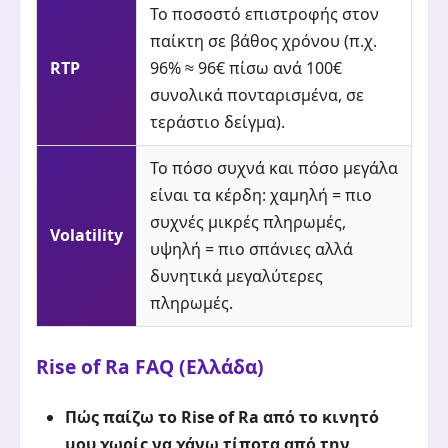
Το ποσοστό επιστροφής στον
παίκτη σε βάθος χρόνου (π.χ.
RTP
96% ≈ 96€ πίσω ανά 100€
συνολικά πονταρισμένα, σε
τεράστιο δείγμα).
Το πόσο συχνά και πόσο μεγάλα
είναι τα κέρδη: χαμηλή = πιο
συχνές μικρές πληρωμές,
Volatility
υψηλή = πιο σπάνιες αλλά
δυνητικά μεγαλύτερες
πληρωμές.
Rise of Ra FAQ (Ελλάδα)
Πώς παίζω το Rise of Ra από το κινητό
μου χωρίς να χάνω τίποτα από την