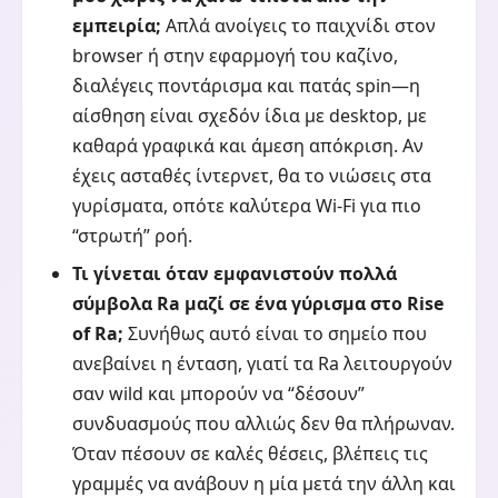
εμπειρία;
Απλά ανοίγεις το παιχνίδι στον
browser ή στην εφαρμογή του καζίνο,
διαλέγεις ποντάρισμα και πατάς spin—η
αίσθηση είναι σχεδόν ίδια με desktop, με
καθαρά γραφικά και άμεση απόκριση. Αν
έχεις ασταθές ίντερνετ, θα το νιώσεις στα
γυρίσματα, οπότε καλύτερα Wi‑Fi για πιο
“στρωτή” ροή.
Τι γίνεται όταν εμφανιστούν πολλά
σύμβολα Ra μαζί σε ένα γύρισμα στο Rise
of Ra;
Συνήθως αυτό είναι το σημείο που
ανεβαίνει η ένταση, γιατί τα Ra λειτουργούν
σαν wild και μπορούν να “δέσουν”
συνδυασμούς που αλλιώς δεν θα πλήρωναν.
Όταν πέσουν σε καλές θέσεις, βλέπεις τις
γραμμές να ανάβουν η μία μετά την άλλη και