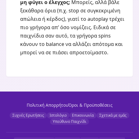
μη φύγει ο έλεγχος;
Μπορείς, αλλά βάλε
ξεκάθαρα όρια (π.χ. stop σε συγκεκριμένη
απώλεια ή κέρδος), γιατί το autoplay τρέχει
πιο γρήγορα απ’ όσο νομίζεις. Ειδικά σε
παιχνίδια σαν αυτό, τα γρήγορα spins
κάνουν το balance να αλλάζει απότομα και
μπορεί να σε πιάσει απροετοίμαστο.
Πολιτική Απορρήτου
Όροι & Προϋποθέσεις
Συχνές Ερωτήσεις
Ιστολόγιο
Επικοινωνία
Σχετικά με εμάς
Υπεύθυνο Παιχνίδι