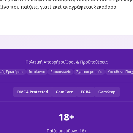
ζίνο που παίζεις, γιατί εκεί αναγράφεται ξεκάθαρα.
Πολιτική Απορρήτου
Όροι & Προϋποθέσεις
νές Ερωτήσεις
Ιστολόγιο
Επικοινωνία
Σχετικά με εμάς
Υπεύθυνο Παιχ
DMCA Protected
GamCare
EGBA
GamStop
18+
Παίξε υπεύθυνα. 18+