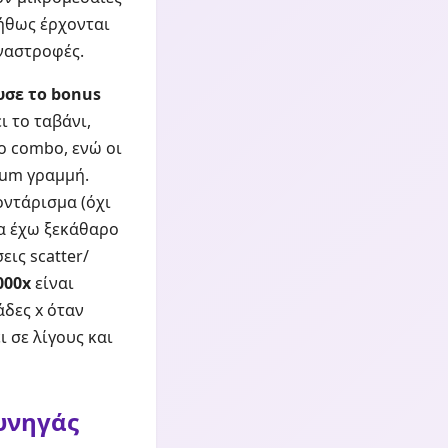
νήθως έρχονται
ναστροφές.
υσε το bonus
ει το ταβάνι,
ο combo, ενώ οι
ium γραμμή.
οντάρισμα (όχι
να έχω ξεκάθαρο
εις scatter/
000x
είναι
άδες x όταν
ι σε λίγους και
κυνηγάς