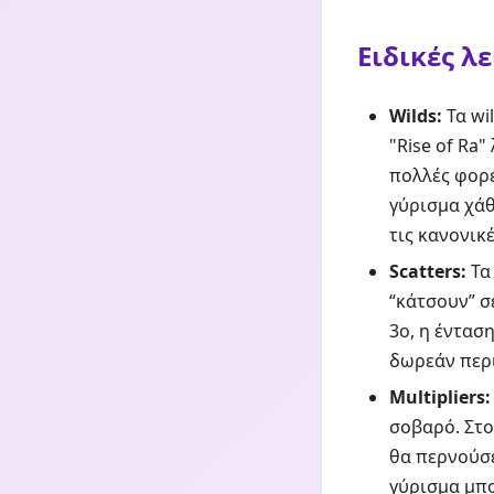
Ειδικές λε
Wilds:
Τα wi
"Rise of Ra
πολλές φορέ
γύρισμα χάθ
τις κανονικ
Scatters:
Τα 
“κάτσουν” σ
3ο, η ένταση
δωρεάν περι
Multipliers:
σοβαρό. Στο
θα περνούσε
γύρισμα μπο