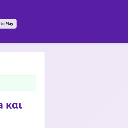
to Play
a και